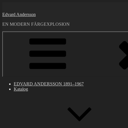
Skip
to
Edvard Andersson
content
EN MODERN FÄRGEXPLOSION
EDVARD ANDERSSON 1891–1967
Katalog