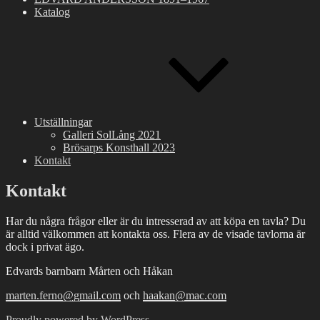
Katalog
Utställningar
Galleri SolLång 2021
Brösarps Konsthall 2023
Kontakt
Kontakt
Har du några frågor eller är du intresserad av att köpa en tavla? Du
är alltid välkommen att kontakta oss. Flera av de visade tavlorna är
dock i privat ägo.
Edvards barnbarn Mårten och Håkan
marten.ferno@gmail.com
och
haakan@mac.com
Proudly powered by WordPress