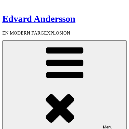
Skip
to
content
Edvard Andersson
EN MODERN FÄRGEXPLOSION
Menu